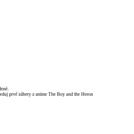
dené.
eduj prvé zábery z anime The Boy and the Heron