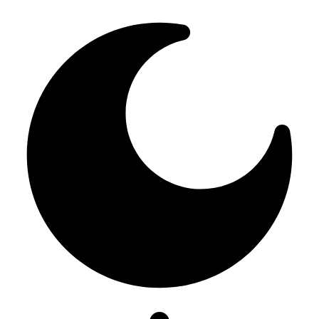
Resizer