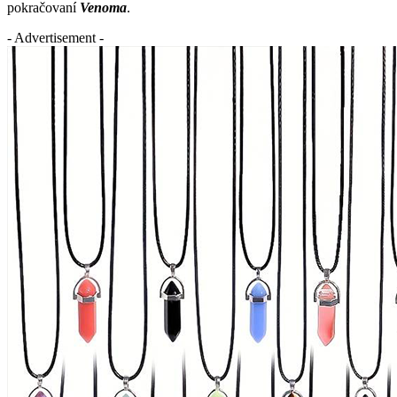
pokračovaní
Venoma
.
- Advertisement -