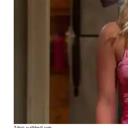
Zdroj: walldevil.com