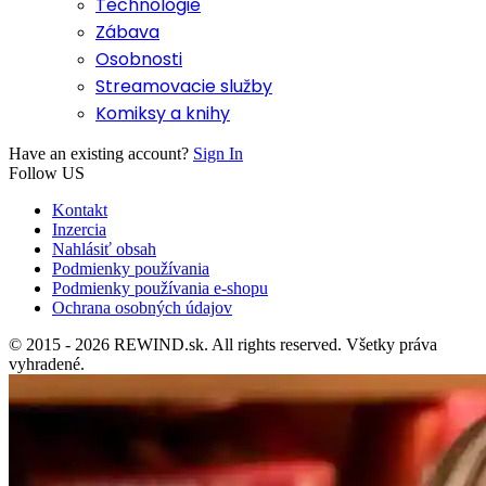
Technológie
Zábava
Osobnosti
Streamovacie služby
Komiksy a knihy
Have an existing account?
Sign In
Follow US
Kontakt
Inzercia
Nahlásiť obsah
Podmienky používania
Podmienky používania e-shopu
Ochrana osobných údajov
© 2015 - 2026 REWIND.sk. All rights reserved. Všetky práva
vyhradené.