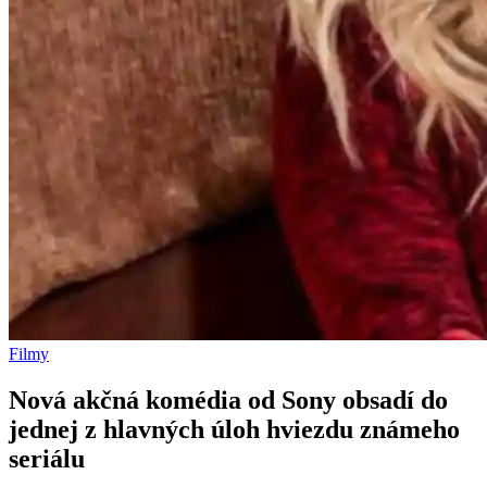
Filmy
Nová akčná komédia od Sony obsadí do
jednej z hlavných úloh hviezdu známeho
seriálu