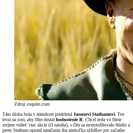
Zdroj: esquire.com
Táto úloha bola v minulosti pridelená
Jasonovi Stathamovi
. Ten
trval na tom, aby film dostal
hodnotenie R
. Chcel teda vo filme
zrejme vidieť viac akcie (či násilia), s čím sa nestotožňovalo štúdio a
preto Statham opustil natáčanie iba niekoľko týždňov pre začatím