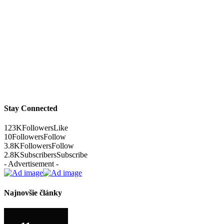
Stay Connected
123K
Followers
Like
10
Followers
Follow
3.8K
Followers
Follow
2.8K
Subscribers
Subscribe
- Advertisement -
Najnovšie články