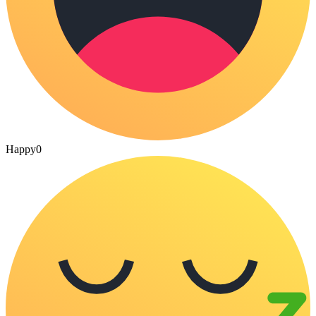
Happy
0