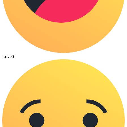
Love
0