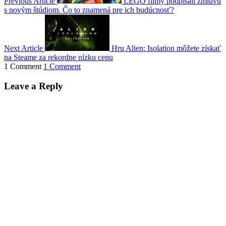
Previous Article
LEGO filmy podpísali zmluvu
s novým štúdiom. Čo to znamená pre ich budúcnosť?
Next Article
Hru Alien: Isolation môžete získať
na Steame za rekordne nízku cenu
1 Comment
1 Comment
Leave a Reply