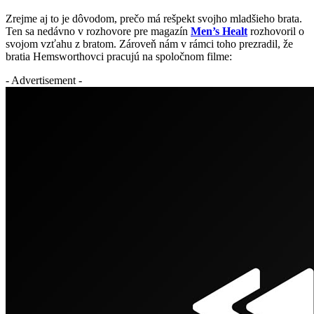
Zrejme aj to je dôvodom, prečo má rešpekt svojho mladšieho brata.
Ten sa nedávno v rozhovore pre magazín
Men’s Healt
rozhovoril o
svojom vzťahu z bratom. Zároveň nám v rámci toho prezradil, že
bratia Hemsworthovci pracujú na spoločnom filme:
- Advertisement -