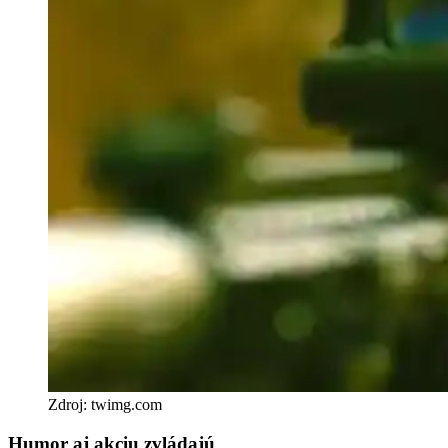
Zdroj: twimg.com
Humor aj akciu zvládajú