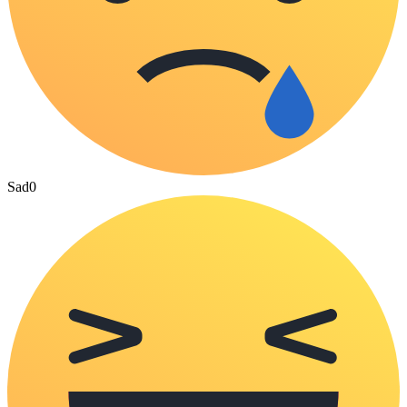
Sad
0