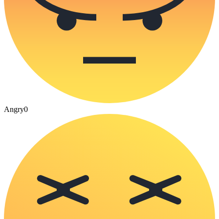
Angry
0