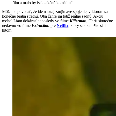
film a malo by ísť o akčnú komédiu”
Môžeme povedať, že ide naozaj zaujímavé spojenie, v ktorom sa
konečne bratia stretnú. Oba žánre im totiž reálne sadnú. Akciu
mohol Liam dokázať naposledy vo filme
Killerman
, Chris skutočne
nedávno vo filme
Extraction
pre
Netflix
, ktorý sa okamžite stal
hitom.