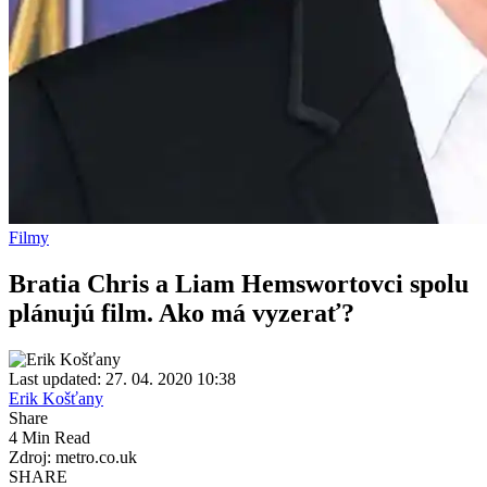
Filmy
Bratia Chris a Liam Hemswortovci spolu
plánujú film. Ako má vyzerať?
Last updated: 27. 04. 2020 10:38
Erik Košťany
Share
4 Min Read
Zdroj: metro.co.uk
SHARE