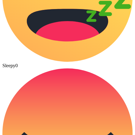
Sleepy
0