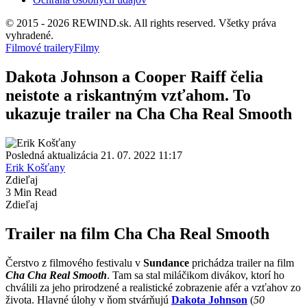
© 2015 - 2026 REWIND.sk. All rights reserved. Všetky práva
vyhradené.
Filmové trailery
Filmy
Dakota Johnson a Cooper Raiff čelia
neistote a riskantným vzťahom. To
ukazuje trailer na Cha Cha Real Smooth
Posledná aktualizácia 21. 07. 2022 11:17
Erik Košťany
Zdieľaj
3 Min Read
Zdieľaj
Trailer na film Cha Cha Real Smooth
Čerstvo z filmového festivalu v
Sundance
prichádza trailer na film
Cha Cha Real Smooth
. Tam sa stal miláčikom divákov, ktorí ho
chválili za jeho prirodzené a realistické zobrazenie afér a vzťahov zo
života. Hlavné úlohy v ňom stvárňujú
Dakota Johnson
(
50