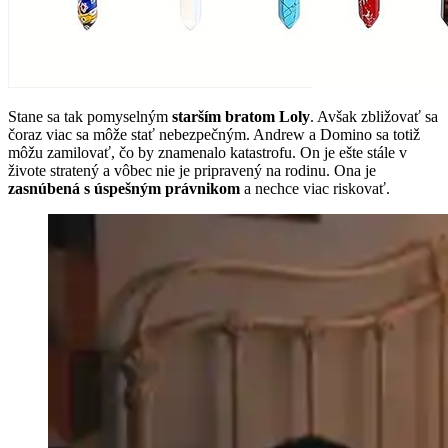
Stane sa tak pomyselným
starším bratom Loly
. Avšak zbližovať sa
čoraz viac sa môže stať nebezpečným. Andrew a Domino sa totiž
môžu zamilovať, čo by znamenalo katastrofu. On je ešte stále v
živote stratený a vôbec nie je pripravený na rodinu. Ona je
zasnúbená s úspešným právnikom
a nechce viac riskovať.