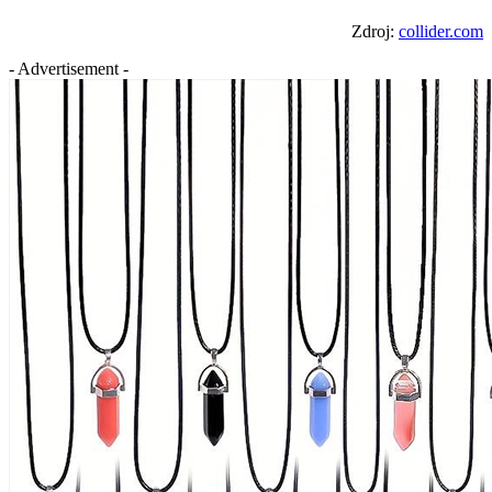
Zdroj:
collider.com
- Advertisement -