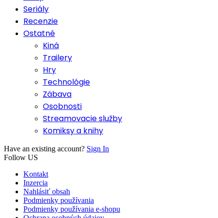
Seriály
Recenzie
Ostatné
Kiná
Trailery
Hry
Technológie
Zábava
Osobnosti
Streamovacie služby
Komiksy a knihy
Have an existing account?
Sign In
Follow US
Kontakt
Inzercia
Nahlásiť obsah
Podmienky používania
Podmienky používania e-shopu
Ochrana osobných údajov