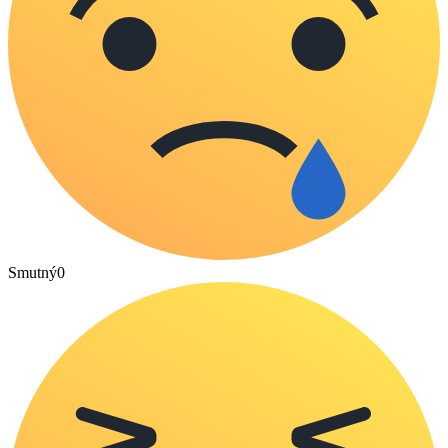
Smutný
0