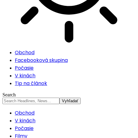
Obchod
Facebooková skupina
Počasie
V kinách
Tip na článok
Search
Obchod
V kinách
Počasie
Filmy