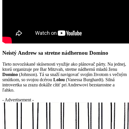
Neistý Andrew sa stretne nádhernou Domino
Tieto novozískané skúsenosti využije ako plánovač párty. Na jednej,
ktorú organizuje pre Bar Mitzvah, stretne nádhernú mladú ženu
Domino
(Johnson). Tá sa snaží navigovať svojím životom s večným
smútkom, so svojou dcérou
Lolou
(Vanessa Burghardt). Silná
introvertka sa zrazu dokáže cítiť pri Andrewovi bezstarostne a
ľahko.
- Advertisement -