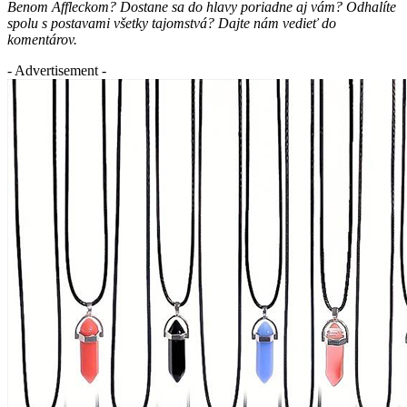
Benom Affleckom? Dostane sa do hlavy poriadne aj vám? Odhalíte
spolu s postavami všetky tajomstvá? Dajte nám vedieť do
komentárov.
- Advertisement -