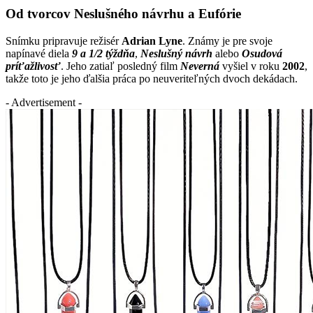
Od tvorcov Neslušného návrhu a Eufórie
Snímku pripravuje režisér
Adrian Lyne
. Známy je pre svoje
napínavé diela
9 a 1/2 týždňa
,
Neslušný návrh
alebo
Osudová
príťažlivosť
. Jeho zatiaľ posledný film
Neverná
vyšiel v roku
2002
,
takže toto je jeho ďalšia práca po neuveriteľných dvoch dekádach.
- Advertisement -