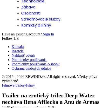
Technológie
Zábava
Osobnosti
Streamovacie služby
Komiksy a knihy
Have an existing account?
Sign In
Follow US
Kontakt
Inzercia
Nahlásiť obsah
Podmienky používania
Podmienky používania e-shopu
Ochrana osobných údajov
© 2015 - 2026 REWIND.sk. All rights reserved. Všetky práva
vyhradené.
Filmové trailery
Filmy
Trailer na erotický triler Deep Water
necháva Bena Afflecka a Anu de Armas