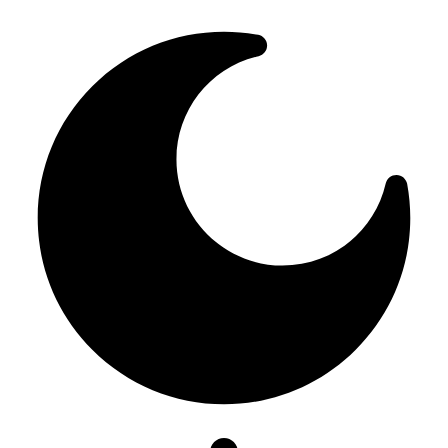
Resizer