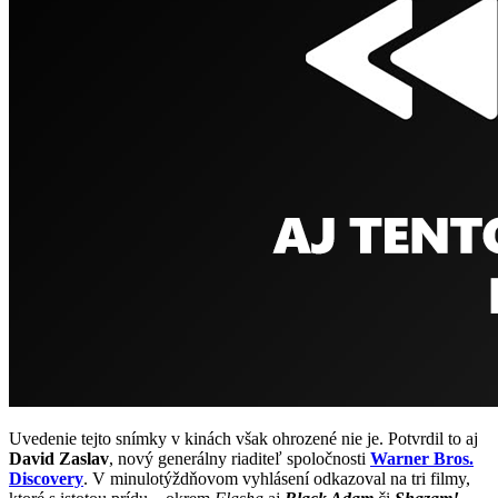
Uvedenie tejto snímky v kinách však ohrozené nie je. Potvrdil to aj
David Zaslav
, nový generálny riaditeľ spoločnosti
Warner Bros.
Discovery
. V minulotýždňovom vyhlásení odkazoval na tri filmy,