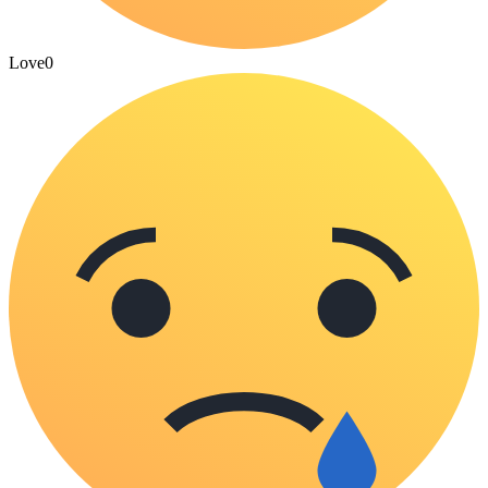
Love
0