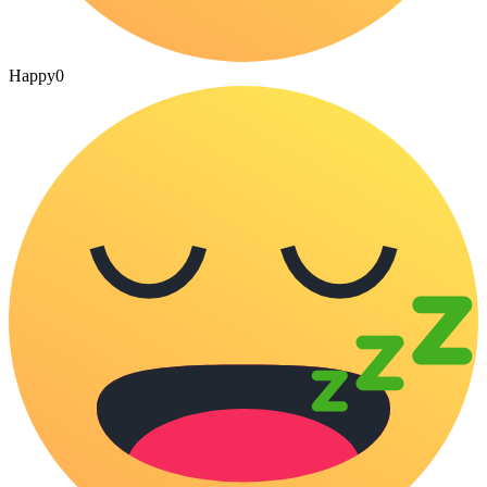
Happy
0