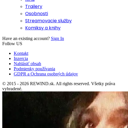
Trailery
Osobnosti
Streamovacie služby
Komiksy a knihy
Have an existing account?
Sign In
Follow US
Kontakt
Inzercia
Nahlásiť obsah
Podmienky používania
GDPR a Ochrana osobných údajov
© 2015 - 2026 REWIND.sk. All rights reserved. Všetky práva
vyhradené.