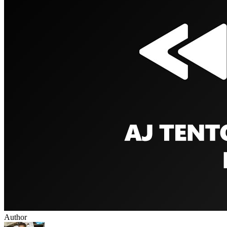
Author