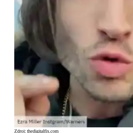
Zdroj: thedigitalfix.com