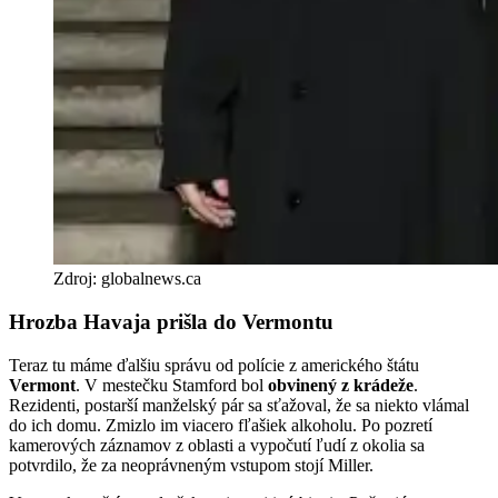
Zdroj: globalnews.ca
Hrozba Havaja prišla do Vermontu
Teraz tu máme ďalšiu správu od polície z amerického štátu
Vermont
. V mestečku Stamford bol
obvinený z krádeže
.
Rezidenti, postarší manželský pár sa sťažoval, že sa niekto vlámal
do ich domu. Zmizlo im viacero fľašiek alkoholu. Po pozretí
kamerových záznamov z oblasti a vypočutí ľudí z okolia sa
potvrdilo, že za neoprávneným vstupom stojí Miller.