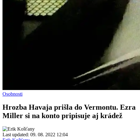
Osobnosti
Hrozba Havaja prišla do Vermontu. Ezra
Miller si na konto pripisuje aj krádež
Last updated: 09. 08. 2022 12:04