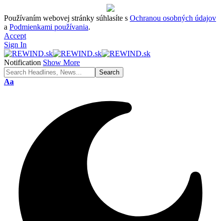
Používaním webovej stránky súhlasíte s
Ochranou osobných údajov
a
Podmienkami používania
.
Accept
Sign In
Notification
Show More
Font
Aa
Resizer