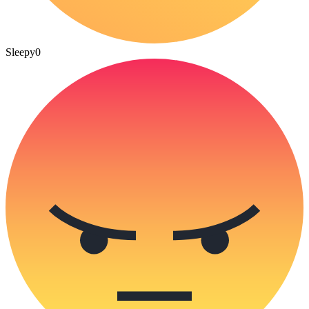
Sleepy
0