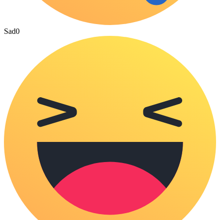
Sad
0