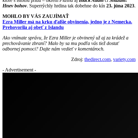
ktoré s istotou prídu – okrem
Flasha
aj
Black Adam
či
Shazam!
Hnev bohov
. Superrýchly hrdina tak dobehne do kín
23. júna 2023
.
MOHLO BY VÁS ZAUJÍMAŤ
Ezra Miller má na krku ďalšie obvinenia, jedno je z Nemecka.
Prehovorila aj obeť z Islandu
Ako vnímate správu, že Ezra Miller je obvinený už aj za krádež a
prechovávanie zbraní? Malo by sa mu podľa vás tiež dostať
odbornej pomoci? Dajte nám vedieť v komentároch.
Zdroj:
thedirect.com
,
variety.com
- Advertisement -