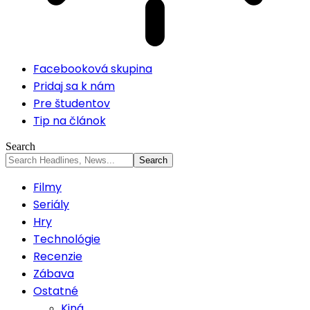
Facebooková skupina
Pridaj sa k nám
Pre študentov
Tip na článok
Search
Filmy
Seriály
Hry
Technológie
Recenzie
Zábava
Ostatné
Kiná