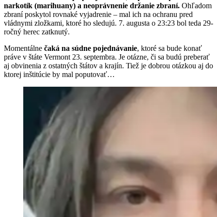
narkotík (marihuany) a neoprávnenie držanie zbraní.
Ohľadom
zbraní poskytol rovnaké vyjadrenie – mal ich na ochranu pred
vládnymi zložkami, ktoré ho sledujú. 7. augusta o 23:23 bol teda 29-
ročný herec zatknutý.
Momentálne
čaká na súdne pojednávanie
, ktoré sa bude konať
práve v štáte Vermont 23. septembra. Je otázne, či sa budú preberať
aj obvinenia z ostatných štátov a krajín. Tiež je dobrou otázkou aj do
ktorej inštitúcie by mal poputovať…