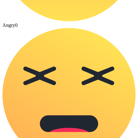
Angry
0