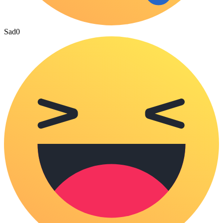
Sad
0