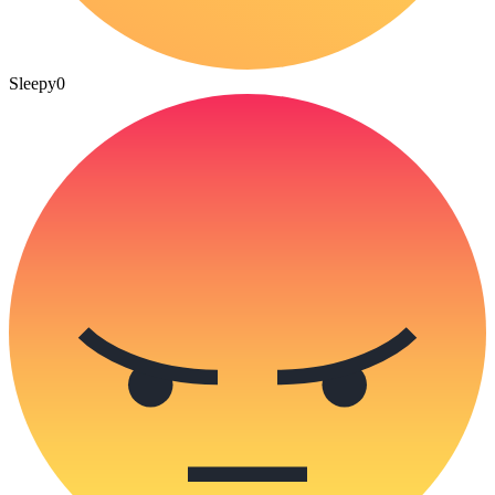
Sleepy
0