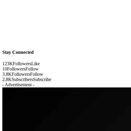
Stay Connected
123K
Followers
Like
10
Followers
Follow
3.8K
Followers
Follow
2.8K
Subscribers
Subscribe
- Advertisement -