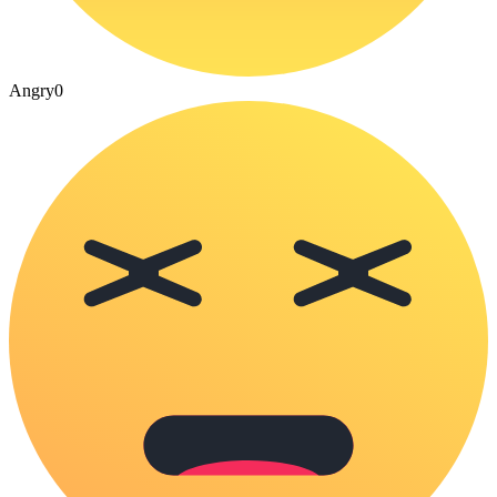
Angry
0