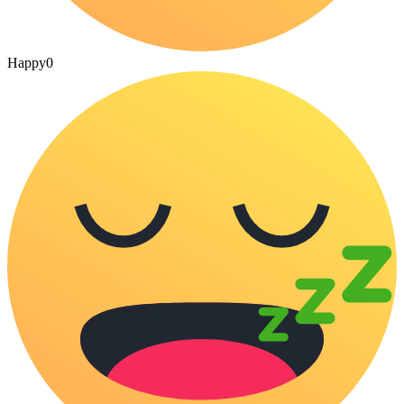
Happy
0