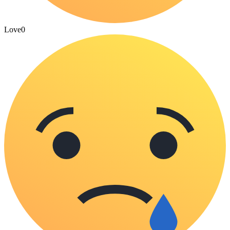
Love
0