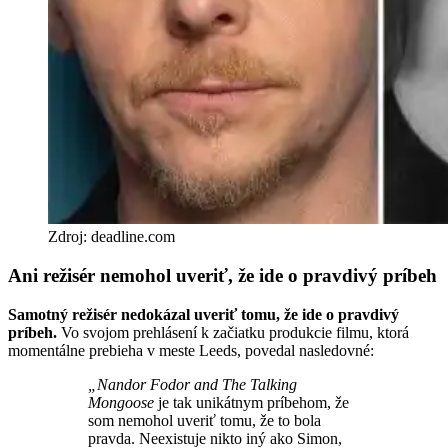
Zdroj: deadline.com
Ani režisér nemohol uveriť, že ide o pravdivý príbeh
Samotný režisér nedokázal uveriť tomu, že ide o pravdivý
príbeh.
Vo svojom prehlásení k začiatku produkcie filmu, ktorá
momentálne prebieha v meste Leeds, povedal nasledovné:
„Nandor Fodor and The Talking
Mongoose
je tak unikátnym príbehom, že
som nemohol uveriť tomu, že to bola
pravda. Neexistuje nikto iný ako Simon,