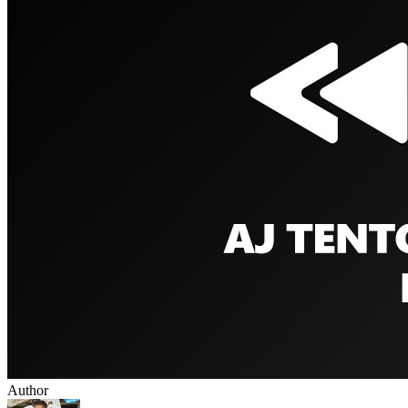
Author