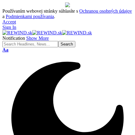
Používaním webovej stránky súhlasíte s
Ochranou osobných údajov
a
Podmienkami používania
.
Accept
Sign In
Notification
Show More
Font
Aa
Resizer