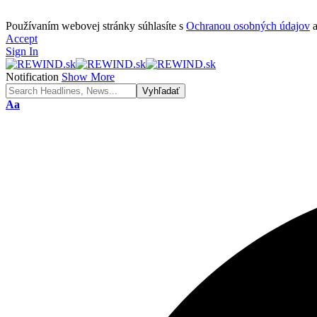
Používaním webovej stránky súhlasíte s
Ochranou osobných údajov
Accept
Sign In
Notification
Show More
Font
Aa
Resizer