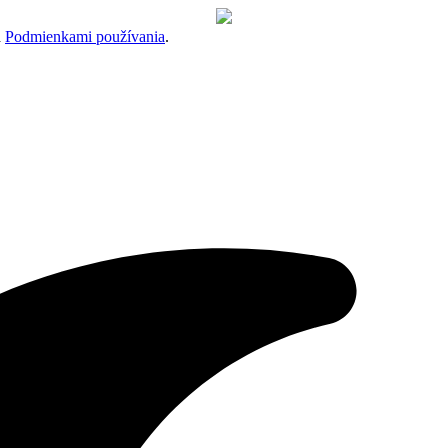
a
Podmienkami používania
.