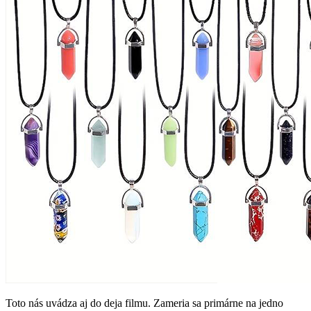
Toto nás uvádza aj do deja filmu. Zameria sa primárne na jedno