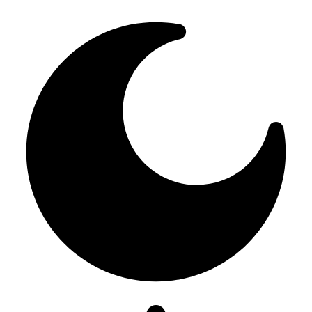
Resizer