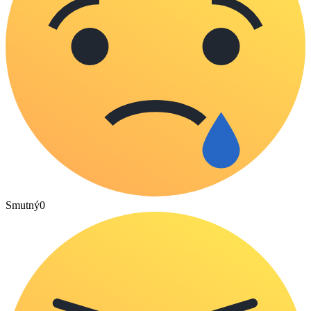
Smutný
0