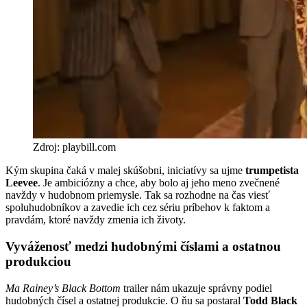
Zdroj: playbill.com
Kým skupina čaká v malej skúšobni, iniciatívy sa ujme
trumpetista
Leevee
. Je ambiciózny a chce, aby bolo aj jeho meno zvečnené
navždy v hudobnom priemysle. Tak sa rozhodne na čas viesť
spoluhudobníkov a zavedie ich cez sériu príbehov k faktom a
pravdám, ktoré navždy zmenia ich životy.
Vyváženosť medzi hudobnými číslami a ostatnou
produkciou
Ma Rainey’s Black Bottom
trailer nám ukazuje správny podiel
hudobných čísel a ostatnej produkcie. O ňu sa postaral
Todd Black