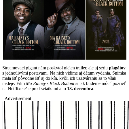
Streamovací gigant nám poskytol nielen trailer, ale aj sériu
plagátov
s jednotlivými postavami. Na nich vidíme aj dátum vydania. Snímka
mala ísť pôvodne ísť aj do kín, kvôli ich uzatváraniu sa to však
nedeje. Film
Ma Rainey’s Black Bottom
si tak budeme môcť pozrieť
na Netflixe ešte pred sviatkami a to
18. decembra
.
- Advertisement -