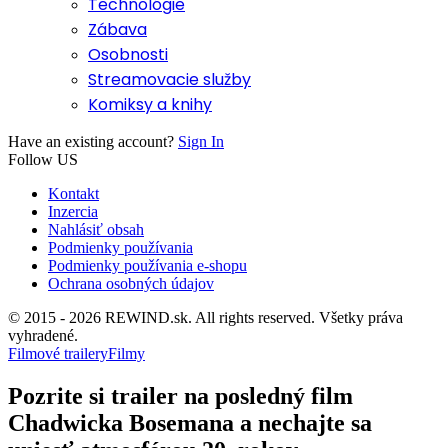
Technológie
Zábava
Osobnosti
Streamovacie služby
Komiksy a knihy
Have an existing account?
Sign In
Follow US
Kontakt
Inzercia
Nahlásiť obsah
Podmienky používania
Podmienky používania e-shopu
Ochrana osobných údajov
© 2015 - 2026 REWIND.sk. All rights reserved. Všetky práva
vyhradené.
Filmové trailery
Filmy
Pozrite si trailer na posledný film
Chadwicka Bosemana a nechajte sa