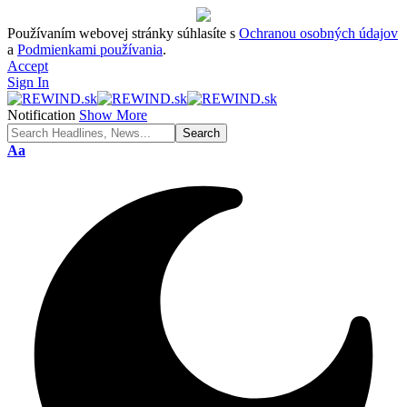
Používaním webovej stránky súhlasíte s
Ochranou osobných údajov
a
Podmienkami používania
.
Accept
Sign In
Notification
Show More
Font
Aa
Resizer