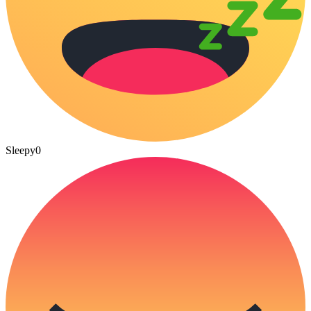
Sleepy
0