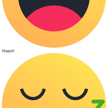
Happy
0