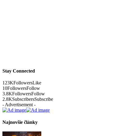
Stay Connected
123K
Followers
Like
10
Followers
Follow
3.8K
Followers
Follow
2.8K
Subscribers
Subscribe
- Advertisement -
Najnovšie články