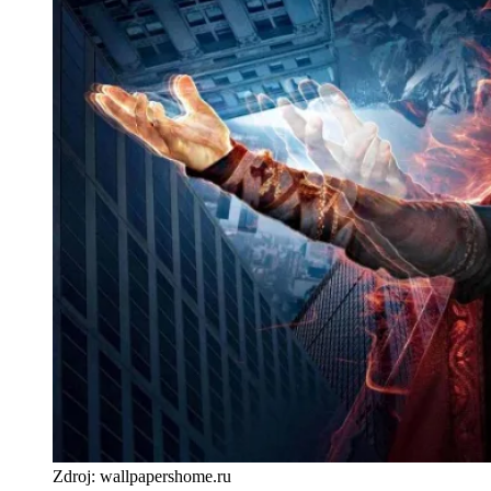
Zdroj: wallpapershome.ru