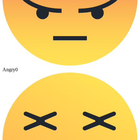
Angry
0