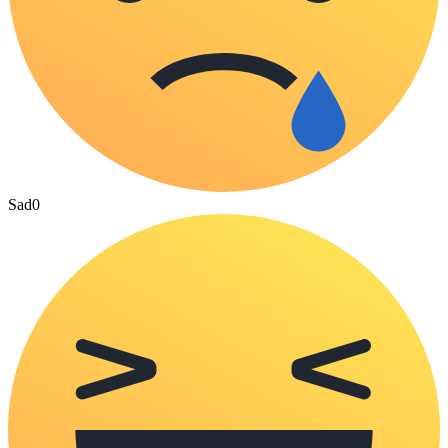
Sad
0