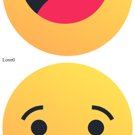
Love
0