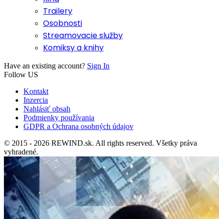
Trailery
Osobnosti
Streamovacie služby
Komiksy a knihy
Have an existing account?
Sign In
Follow US
Kontakt
Inzercia
Nahlásiť obsah
Podmienky používania
GDPR a Ochrana osobných údajov
© 2015 - 2026 REWIND.sk. All rights reserved. Všetky práva
vyhradené.