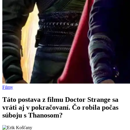
Filmy
Táto postava z filmu Doctor Strange sa
vráti aj v pokračovaní. Čo robila počas
súboju s Thanosom?