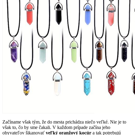
Začíname však tým, že do mesta prichádza niečo veľké. Nie je to
však to, čo by sme čakali. V každom prípade začína jeho
obyvateľov šikanovať
veľký oranžový kocúr
a tak potrebujú