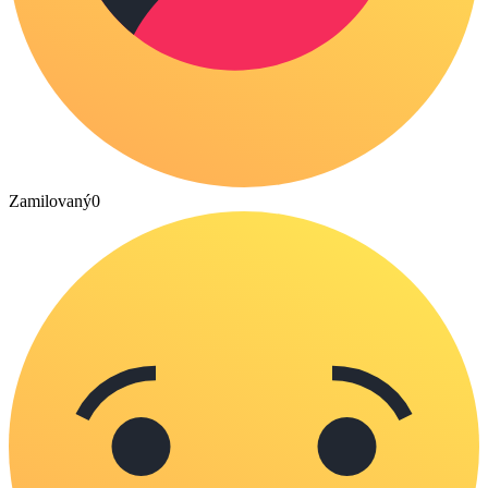
Zamilovaný
0