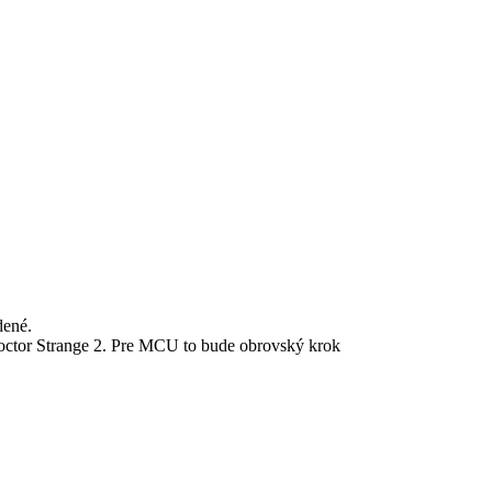
dené.
Doctor Strange 2. Pre MCU to bude obrovský krok