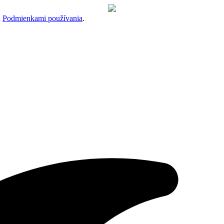
a
Podmienkami používania
.