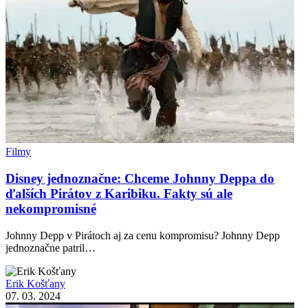
Filmy
Disney jednoznačne: Chceme Johnny Deppa do
ďalších Pirátov z Karibiku. Fakty sú ale
nekompromisné
Johnny Depp v Pirátoch aj za cenu kompromisu? Johnny Depp
jednoznačne patril…
Erik Košťany
07. 03. 2024