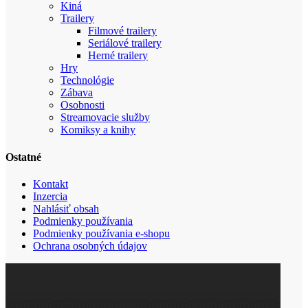
Kiná
Trailery
Filmové trailery
Seriálové trailery
Herné trailery
Hry
Technológie
Zábava
Osobnosti
Streamovacie služby
Komiksy a knihy
Ostatné
Kontakt
Inzercia
Nahlásiť obsah
Podmienky používania
Podmienky používania e-shopu
Ochrana osobných údajov