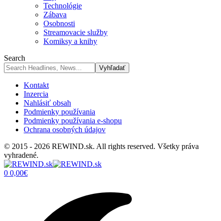
Technológie
Zábava
Osobnosti
Streamovacie služby
Komiksy a knihy
Search
Kontakt
Inzercia
Nahlásiť obsah
Podmienky používania
Podmienky používania e-shopu
Ochrana osobných údajov
© 2015 - 2026 REWIND.sk. All rights reserved. Všetky práva
vyhradené.
0
0,00
€