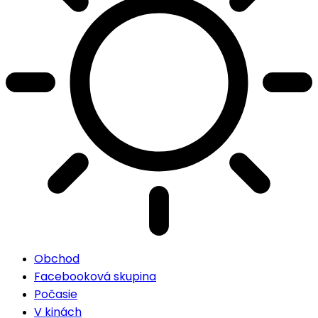
Obchod
Facebooková skupina
Počasie
V kinách