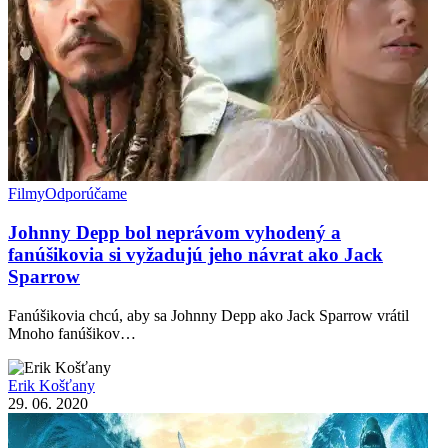
Filmy
Odporúčame
Johnny Depp bol neprávom vyhodený a
fanúšikovia si vyžadujú jeho návrat ako Jack
Sparrow
Fanúšikovia chcú, aby sa Johnny Depp ako Jack Sparrow vrátil
Mnoho fanúšikov…
Erik Košťany
29. 06. 2020