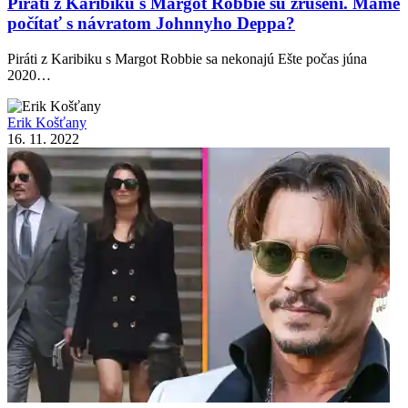
Piráti z Karibiku s Margot Robbie sú zrušení. Máme
počítať s návratom Johnnyho Deppa?
Piráti z Karibiku s Margot Robbie sa nekonajú Ešte počas júna
2020…
Erik Košťany
16. 11. 2022