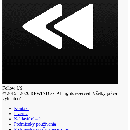
Follow US
© 2015 - 2026 REWIND.sk. All rights reserved. Všetky práva
vyhradené.
Kontakt
Inzercia
Nahlásiť obsah
Podmienky používania
Podmienky používania e-shopu