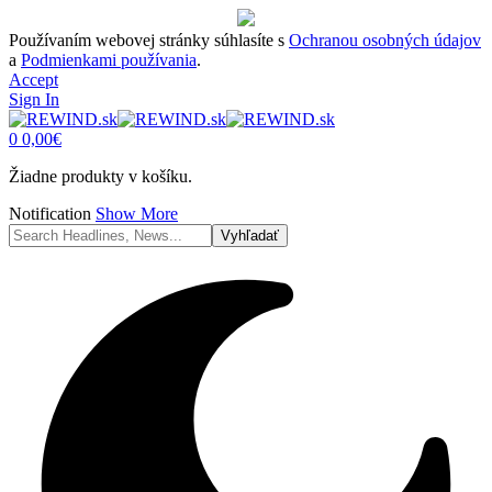
Používaním webovej stránky súhlasíte s
Ochranou osobných údajov
a
Podmienkami používania
.
Accept
Sign In
0
0,00
€
Žiadne produkty v košíku.
Notification
Show More