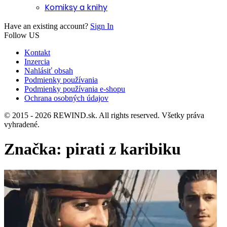
Komiksy a knihy
Have an existing account?
Sign In
Follow US
Kontakt
Inzercia
Nahlásiť obsah
Podmienky používania
Podmienky používania e-shopu
Ochrana osobných údajov
© 2015 - 2026 REWIND.sk. All rights reserved. Všetky práva
vyhradené.
Značka:
pirati z karibiku