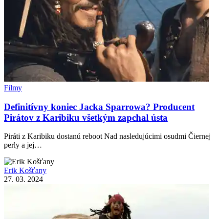
Filmy
Definitívny koniec Jacka Sparrowa? Producent
Pirátov z Karibiku všetkým zapchal ústa
Piráti z Karibiku dostanú reboot Nad nasledujúcimi osudmi Čiernej
perly a jej…
Erik Košťany
27. 03. 2024