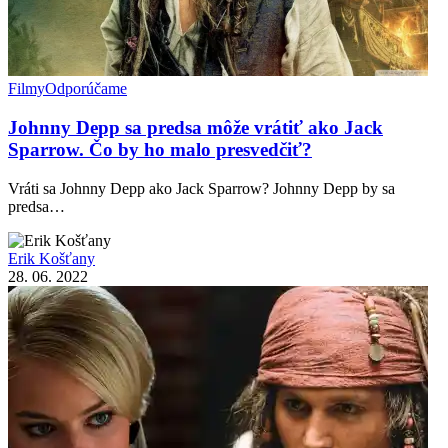
Filmy
Odporúčame
Johnny Depp sa predsa môže vrátiť ako Jack
Sparrow. Čo by ho malo presvedčiť?
Vráti sa Johnny Depp ako Jack Sparrow? Johnny Depp by sa
predsa…
Erik Košťany
28. 06. 2022