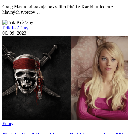
Craig Mazin pripravuje nový film Piráti z Karibiku Jeden z
hlavných tvorcov…
Erik Košťany
06. 09. 2023
Filmy