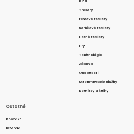
Kiná
Trailery
Filmové trailery
Seriálové trailery
Herné trailery
Hry
Technológie
Zábava
Osobnosti
Streamovacie služby
Komiksy a knihy
Ostatné
Kontakt
Inzercia