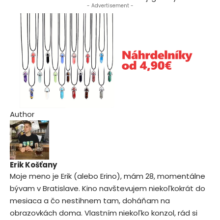
- Advertisement -
Author
Erik Košťany
Moje meno je Erik (alebo Erino), mám 28, momentálne
bývam v Bratislave. Kino navštevujem niekoľkokrát do
mesiaca a čo nestihnem tam, doháňam na
obrazovkách doma. Vlastním niekoľko konzol, rád si