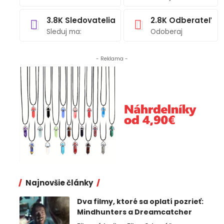
3.8K
Sledovatelia
2.8K
Odberateľ
Sleduj ma:
Odoberaj
- Reklama -
Najnovšie články
Dva filmy, ktoré sa oplatí pozrieť:
Mindhunters a Dreamcatcher