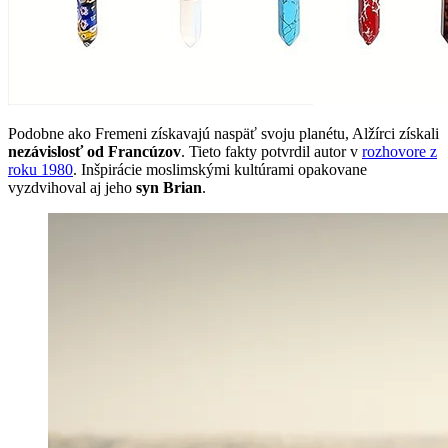
Podobne ako Fremeni získavajú naspäť svoju planétu, Alžírci získali
nezávislosť od Francúzov
. Tieto fakty potvrdil autor v
rozhovore z
roku 1980
. Inšpirácie moslimskými kultúrami opakovane
vyzdvihoval aj jeho
syn Brian
.