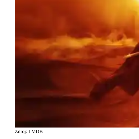
Zdroj: TMDB