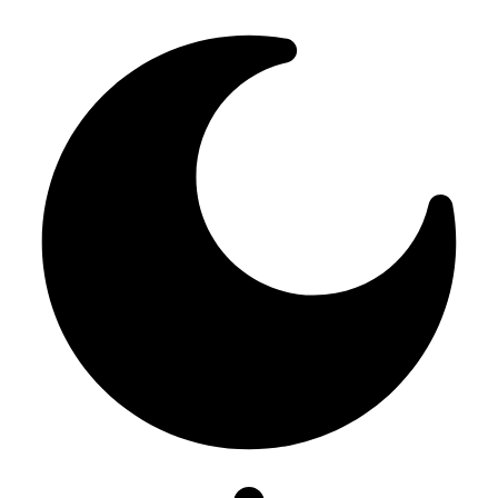
Resizer