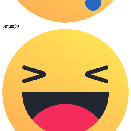
Smutný
0