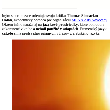
Iným smerom zase orientuje svoju kritiku
Thomas Simsarian
Dolan
, akademický poradca pre organizáciu
MENA Arts Advocacy
.
Okrem iného naráža aj na
jazykové prostriedky
, ktoré boli dobre
zakorenené v knihe a
neboli použité v adaptácií
. Fremenský jazyk
čakobsa
má predsa plno priamych výrazov z arabského jazyka.