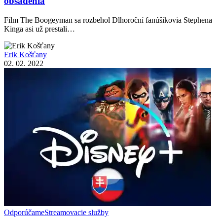
obsadenia
Film The Boogeyman sa rozbehol Dlhoroční fanúšikovia Stephena
Kinga asi už prestali…
Erik Košťany
02. 02. 2022
Odporúčame
Streamovacie služby