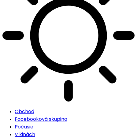
Obchod
Facebooková skupina
Počasie
V kinách