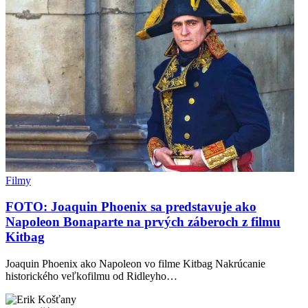
Filmy
FOTO: Joaquin Phoenix sa predstavuje ako
Napoleon Bonaparte na prvých záberoch z filmu
Kitbag
Joaquin Phoenix ako Napoleon vo filme Kitbag Nakrúcanie
historického veľkofilmu od Ridleyho…