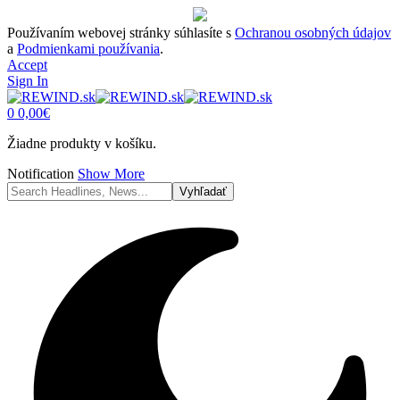
Používaním webovej stránky súhlasíte s
Ochranou osobných údajov
a
Podmienkami používania
.
Accept
Sign In
0
0,00
€
Žiadne produkty v košíku.
Notification
Show More