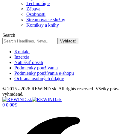
Technológie
Zábava
Osobnosti
Streamovacie služby
Komiksy a knihy
Search
Kontakt
Inzercia
Nahlásiť obsah
Podmienky používania
Podmienky používania e-shopu
Ochrana osobných údajov
© 2015 - 2026 REWIND.sk. All rights reserved. Všetky práva
vyhradené.
0
0,00
€