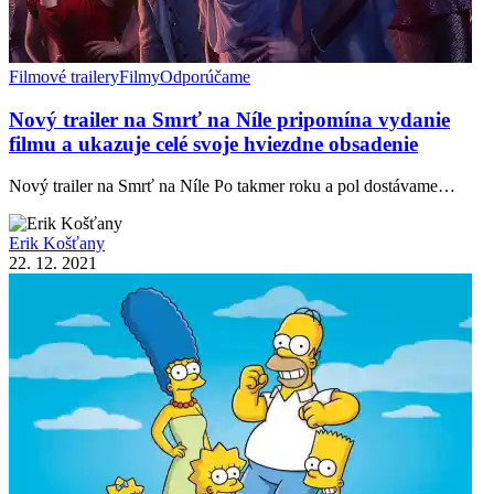
Filmové trailery
Filmy
Odporúčame
Nový trailer na Smrť na Níle pripomína vydanie
filmu a ukazuje celé svoje hviezdne obsadenie
Nový trailer na Smrť na Níle Po takmer roku a pol dostávame…
Erik Košťany
22. 12. 2021