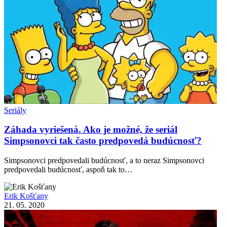
Seriály
Záhada vyriešená. Ako je možné, že seriál
Simpsonovci tak často predpovedá budúcnosť?
Simpsonovci predpovedali budúcnosť, a to neraz Simpsonovci
predpovedali budúcnosť, aspoň tak to…
Erik Košťany
21. 05. 2020