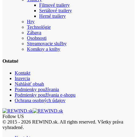
Filmové trailery
Seriálové trailery
Herné trailery
Hry
Technológie
Zábava
Osobnosti
Streamovacie služby
Komiksy a knihy
Ostatné
Kontakt
Inzercia
Nahlásiť obsah
Podmienky používania
Podmienky používania e-shopu
Ochrana osobných údajov
Follow US
© 2015 - 2026 REWIND.sk. All rights reserved. Všetky práva
vyhradené.