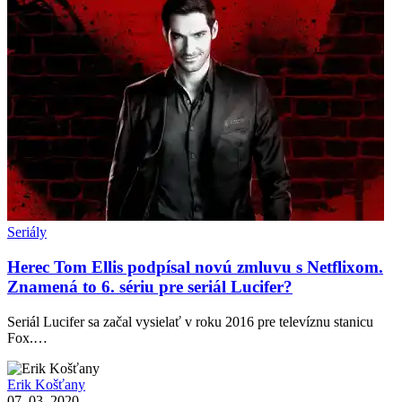
Seriály
Herec Tom Ellis podpísal novú zmluvu s Netflixom.
Znamená to 6. sériu pre seriál Lucifer?
Seriál Lucifer sa začal vysielať v roku 2016 pre televíznu stanicu
Fox.…
Erik Košťany
07. 03. 2020