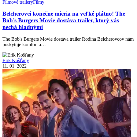
Filmové trailery
Filmy
Belcherovci konečne mieria na veľké plátno! The
Bob’s Burgers Movie dostáva trailer, ktorý vás
nechá hladnými
The Bob's Burgers Movie dostáva trailer Rodina Belcherovcov nám
poskytuje komfort a…
Erik Košťany
11. 01. 2022