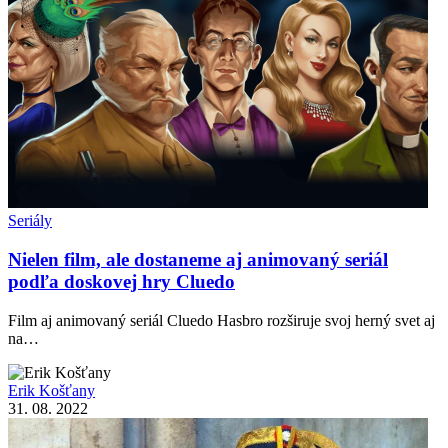
Seriály
Nielen film, ale dostaneme aj animovaný seriál
podľa doskovej hry Cluedo
Film aj animovaný seriál Cluedo Hasbro rozširuje svoj herný svet aj
na…
Erik Košťany
31. 08. 2022