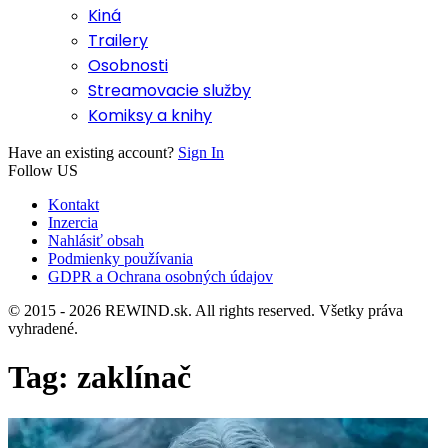
Kiná
Trailery
Osobnosti
Streamovacie služby
Komiksy a knihy
Have an existing account?
Sign In
Follow US
Kontakt
Inzercia
Nahlásiť obsah
Podmienky používania
GDPR a Ochrana osobných údajov
© 2015 - 2026 REWIND.sk. All rights reserved. Všetky práva
vyhradené.
Tag:
zaklínač