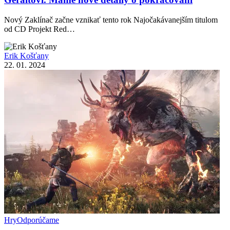
Nový Zaklínač začne vznikať tento rok Najočakávanejším titulom
od CD Projekt Red…
Erik Košťany
22. 01. 2024
Hry
Odporúčame