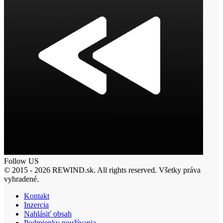
Follow US
© 2015 - 2026 REWIND.sk. All rights reserved. Všetky práva
vyhradené.
Kontakt
Inzercia
Nahlásiť obsah
Podmienky používania