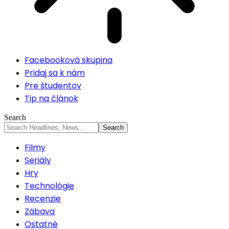
Facebooková skupina
Pridaj sa k nám
Pre študentov
Tip na článok
Search
Filmy
Seriály
Hry
Technológie
Recenzie
Zábava
Ostatné