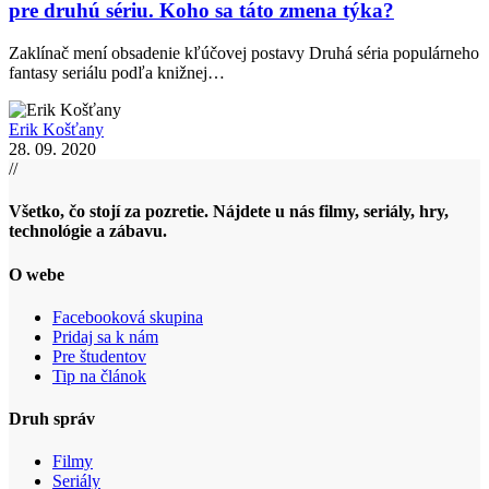
pre druhú sériu. Koho sa táto zmena týka?
Zaklínač mení obsadenie kľúčovej postavy Druhá séria populárneho
fantasy seriálu podľa knižnej…
Erik Košťany
28. 09. 2020
//
Všetko, čo stojí za pozretie. Nájdete u nás filmy, seriály, hry,
technológie a zábavu.
O webe
Facebooková skupina
Pridaj sa k nám
Pre študentov
Tip na článok
Druh správ
Filmy
Seriály