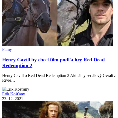
Filmy
Henry Cavill by chcel film podľa hry Red Dead
Redemption 2
Henry Cavill o Red Dead Redemption 2 Aktuálny seriálový Geralt z
Rivie…
Erik Košťany
23. 12. 2021