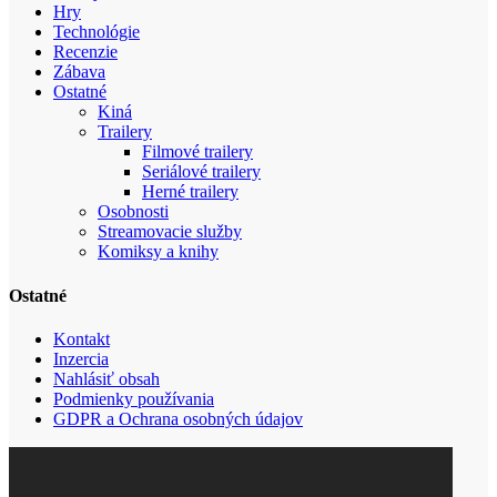
Hry
Technológie
Recenzie
Zábava
Ostatné
Kiná
Trailery
Filmové trailery
Seriálové trailery
Herné trailery
Osobnosti
Streamovacie služby
Komiksy a knihy
Ostatné
Kontakt
Inzercia
Nahlásiť obsah
Podmienky používania
GDPR a Ochrana osobných údajov