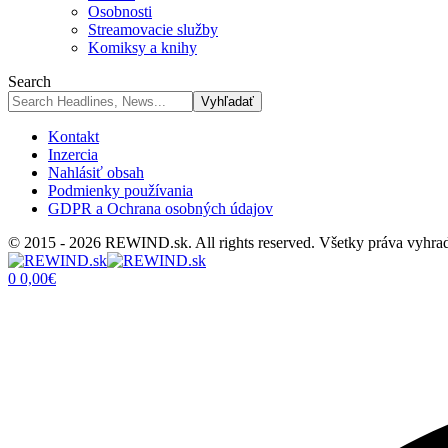
Osobnosti
Streamovacie služby
Komiksy a knihy
Search
Kontakt
Inzercia
Nahlásiť obsah
Podmienky používania
GDPR a Ochrana osobných údajov
© 2015 - 2026 REWIND.sk. All rights reserved. Všetky práva vyhra
0
0,00
€