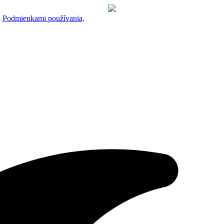
a
Podmienkami používania
.