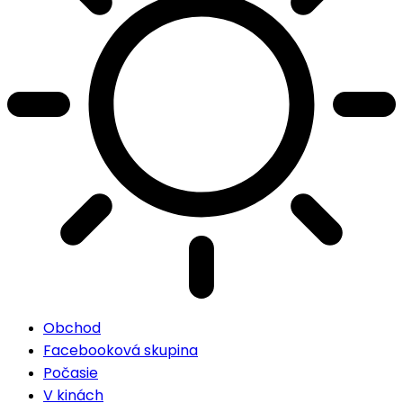
Obchod
Facebooková skupina
Počasie
V kinách