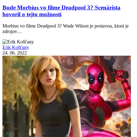
Bude Morbius vo filme Deadpool 3? Scenárista
hovoril o tejto možnosti
Morbius vo filme Deadpool 3? Wade Wilson je postavou, ktorá je
zdrojov…
Erik Košťany
24. 06. 2022