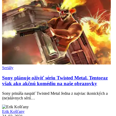
Seriály
Sony plánuje oživiť sériu Twisted Metal. Tentoraz
však ako akčnú komédiu na naše obrazovky
Sony prináša naspäť Twisted Metal Jedna z najviac ikonických a
(ne)slávnych sérií…
Erik Košťany