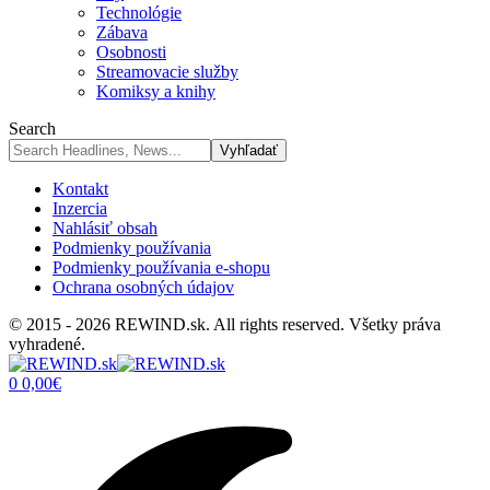
Technológie
Zábava
Osobnosti
Streamovacie služby
Komiksy a knihy
Search
Kontakt
Inzercia
Nahlásiť obsah
Podmienky používania
Podmienky používania e-shopu
Ochrana osobných údajov
© 2015 - 2026 REWIND.sk. All rights reserved. Všetky práva
vyhradené.
0
0,00
€