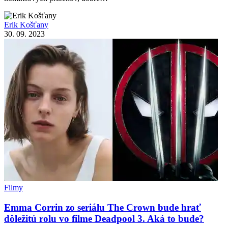
Erik Košťany
30. 09. 2023
Filmy
Emma Corrin zo seriálu The Crown bude hrať
dôležitú rolu vo filme Deadpool 3. Aká to bude?