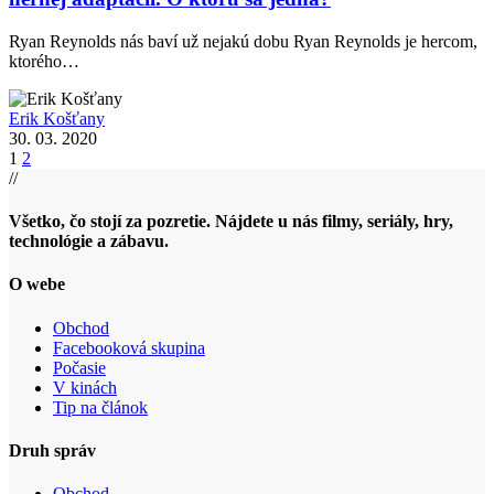
Ryan Reynolds nás baví už nejakú dobu Ryan Reynolds je hercom,
ktorého…
Erik Košťany
30. 03. 2020
1
2
//
Všetko, čo stojí za pozretie. Nájdete u nás filmy, seriály, hry,
technológie a zábavu.
O webe
Obchod
Facebooková skupina
Počasie
V kinách
Tip na článok
Druh správ
Obchod