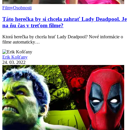
Filmy
Osobnosti
Táto herečka by si chcela zahrať Lady Deadpool. Je
na ňu čas v treťom filme?
Ktorá herečka by chcela hrať Lady Deadpool? Nové informácie o
filme automaticky…
Erik Košťany
24. 03. 2022