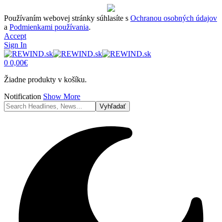
Používaním webovej stránky súhlasíte s
Ochranou osobných údajov
a
Podmienkami používania
.
Accept
Sign In
0
0,00
€
Žiadne produkty v košíku.
Notification
Show More