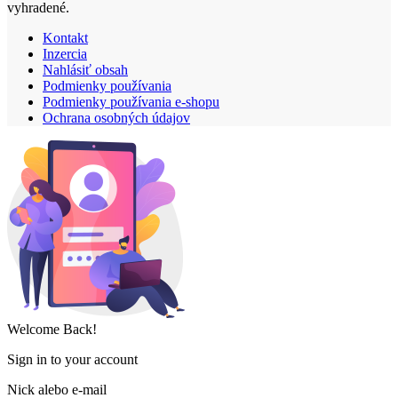
vyhradené.
Kontakt
Inzercia
Nahlásiť obsah
Podmienky používania
Podmienky používania e-shopu
Ochrana osobných údajov
Welcome Back!
Sign in to your account
Nick alebo e-mail