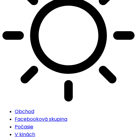
Obchod
Facebooková skupina
Počasie
V kinách