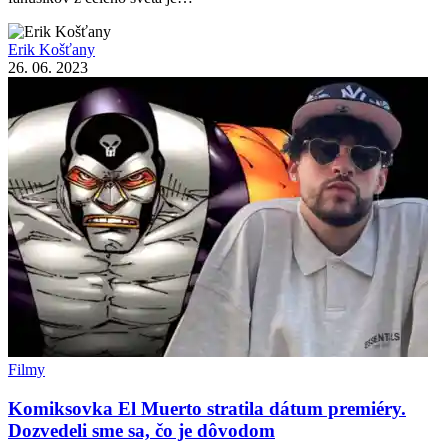
Erik Košťany
26. 06. 2023
Filmy
Komiksovka El Muerto stratila dátum premiéry.
Dozvedeli sme sa, čo je dôvodom