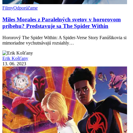
Filmy
Odporúčame
Miles Morales z Paralelných svetov v hororovom
príbehu? Predstavuje sa The Spider Within
Hororový The Spider Within: A Spider-Verse Story Fanúšikovia si
mimoriadne vychutnávajú rozsiahly…
Erik Košťany
13. 06. 2023