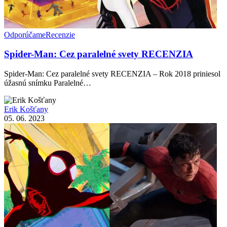
Odporúčame
Recenzie
Spider-Man: Cez paralelné svety RECENZIA
Spider-Man: Cez paralelné svety RECENZIA – Rok 2018 priniesol
úžasnú snímku Paralelné…
Erik Košťany
05. 06. 2023