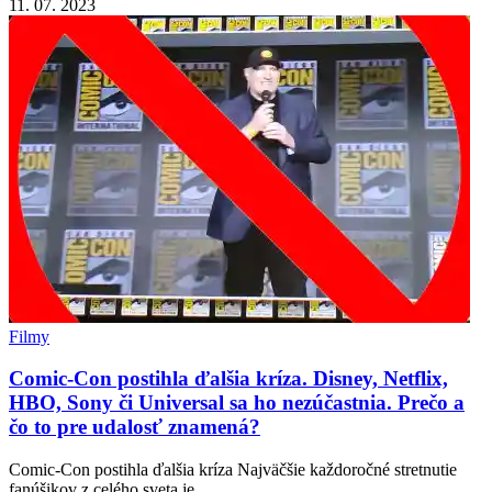
11. 07. 2023
Filmy
Comic-Con postihla ďalšia kríza. Disney, Netflix,
HBO, Sony či Universal sa ho nezúčastnia. Prečo a
čo to pre udalosť znamená?
Comic-Con postihla ďalšia kríza Najväčšie každoročné stretnutie
fanúšikov z celého sveta je…