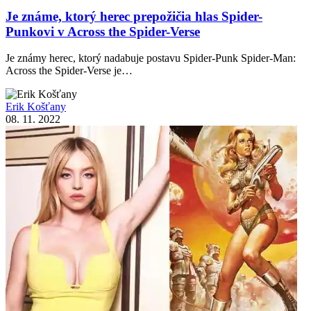
Je známe, ktorý herec prepožičia hlas Spider-
Punkovi v Across the Spider-Verse
Je známy herec, ktorý nadabuje postavu Spider-Punk Spider-Man:
Across the Spider-Verse je…
Erik Košťany
08. 11. 2022