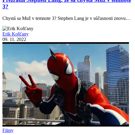
3?
Chystá sa Muž v temnote 3? Stephen Lang je v súčasnosti znovu…
Erik Košťany
09. 11. 2022
Filmy