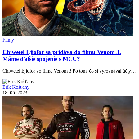
Filmy
Chiwetel Ejiofor sa pridáva do filmu Venom 3.
Máme ďalšie spojenie s MCU?
Chiwetel Ejiofor vo filme Venom 3 Po tom, čo si vyrovnával účty…
Erik Košťany
18. 05. 2023