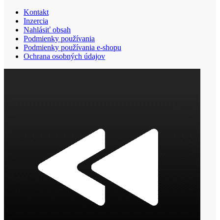
Kontakt
Inzercia
Nahlásiť obsah
Podmienky používania
Podmienky používania e-shopu
Ochrana osobných údajov