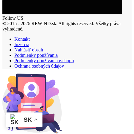
Follow US
© 2015 - 2026 REWIND.sk. All rights reserved. Všetky práva
vyhradené.
Kontakt
Inzercia
Nahlásiť obsah
Podmienky používania
Podmienky používania e-shopu
Ochrana osobných údajov
SK