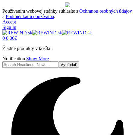
Používaním webovej stránky súhlasíte s
Ochranou osobných údajov
a
Podmienkami používania
.
Accept
Sign In
0
0,00
€
Žiadne produkty v košíku.
Notification
Show More