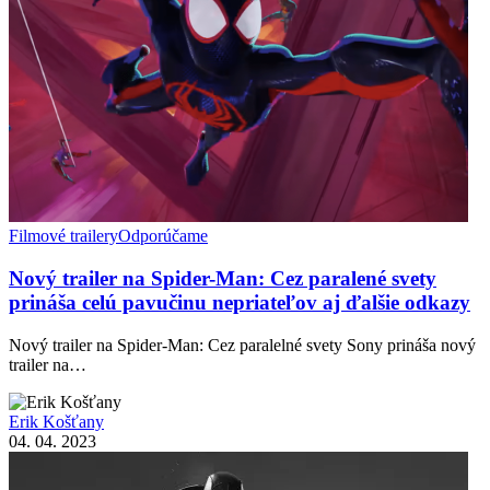
Filmové trailery
Odporúčame
Nový trailer na Spider-Man: Cez paralené svety
prináša celú pavučinu nepriateľov aj ďalšie odkazy
Nový trailer na Spider-Man: Cez paralelné svety Sony prináša nový
trailer na…
Erik Košťany
04. 04. 2023