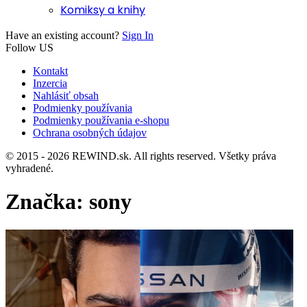
Komiksy a knihy
Have an existing account?
Sign In
Follow US
Kontakt
Inzercia
Nahlásiť obsah
Podmienky používania
Podmienky používania e-shopu
Ochrana osobných údajov
© 2015 - 2026 REWIND.sk. All rights reserved. Všetky práva
vyhradené.
Značka:
sony