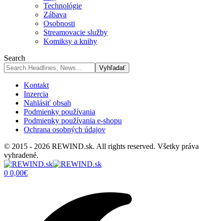
Technológie
Zábava
Osobnosti
Streamovacie služby
Komiksy a knihy
Search
Kontakt
Inzercia
Nahlásiť obsah
Podmienky používania
Podmienky používania e-shopu
Ochrana osobných údajov
© 2015 - 2026 REWIND.sk. All rights reserved. Všetky práva
vyhradené.
0
0,00
€